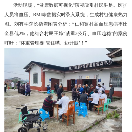
活动现场，“健康数据可视化”演视吸引村民驻足。医护
人员将血压、BMI等数据实时录入系统，生成村组健康热力
图。刘有学院长指着图表分析：“仁和寨村高血压患病率比
全县低2%，他结合村民王婶“减重2公斤、血压趋稳”的案例
呼吁：“体重管理要‘管住嘴、迈开腿’！”