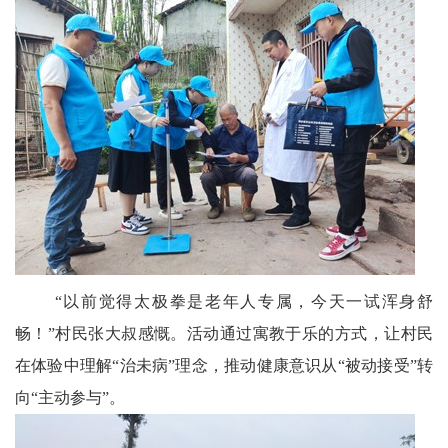
“以前觉得太极拳是老年人专属，今天一试浑身舒
畅！”村民张大叔感慨。活动通过寓教于乐的方式，让村民
在体验中理解“治未病”理念，推动健康意识从“被动接受”转
向“主动参与”。