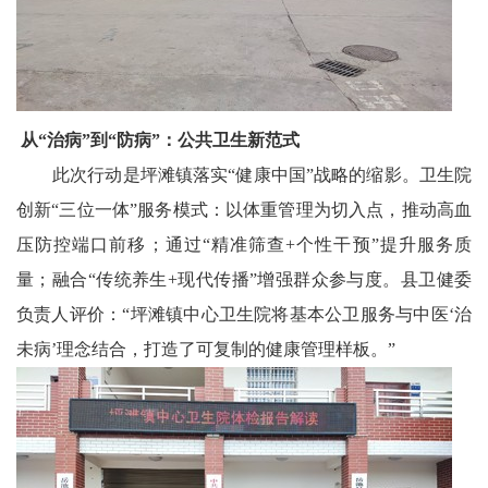
从“治病”到“防病”：公共卫生新范式
此次行动是坪滩镇落实“健康中国”战略的缩影。卫生院
创新“三位一体”服务模式：以体重管理为切入点，推动高血
压防控端口前移；通过“精准筛查+个性干预”提升服务质
量；融合“传统养生+现代传播”增强群众参与度。县卫健委
负责人评价：“坪滩镇中心卫生院将基本公卫服务与中医‘治
未病’理念结合，打造了可复制的健康管理样板。”