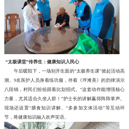
“太极课堂”传养生：健康知识入民心
午后暖阳下，一场别开生面的“太极养生课”掀起活动高
潮。9名医护人员身着练功服，伴着《坪滩美》的韵律演示
八段锦，村民们纷纷跟着比划招式。“这套动作能增强核心
力量，尤其适合久坐人群！”护士长的讲解赢得阵阵掌声。
现场还设置“膳食知识讲解、“多参加文体活动”等互动环
节，将健康知识融入欢声笑语。