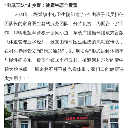
“电瓶车队”走乡野：健康生态全覆盖
2024年，坪滩镇中心卫生院组建了7个由班子成员担任
团队长的家庭医生签约服务团队，分片负责，为配合下乡工
作，12辆电瓶车穿梭于乡间小道，车载广播循环播放方言版
《体重管理三字经》。这支由镇村医生组成的流动宣传队，
在村头巷尾设立“健康加油站”，以“坝坝会”形式讲解体脂率
与慢性病关系，覆盖全镇18个行政村。扯渡河村77岁的廖中
碧大娘感叹：“原来胖不胖不能光看体重，家门口的健康课
太实用了！”