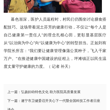
暮色渐深，医护人员返程时，村民们仍围坐讨论膳食搭
配技巧。这场带着泥土芬芳的健康行动，不仅让“每个人是
自己健康第一责任人”的理念扎根心田，更彰显基层医疗
从“以治病为中心”向“以健康为中心”的转型担当。正如刘有
学院长所言：“我们要让健康管理像蒲公英种子，飞入千家
万户。”在推进健康中国建设的征程上，坪滩镇正以民生温
度丈量守护健康的力度。（ 记者 补天）
上一篇：弘扬妇幼特色文化 助力医院高质量发展
下一篇：遂宁市卫健委召开关心下一代暨全国科技工作者日座
谈会