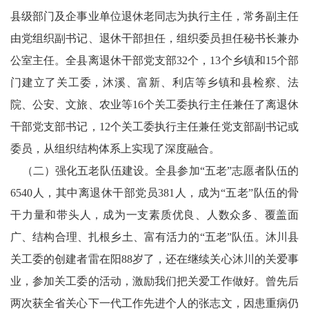
县级部门及企事业单位退休老同志为执行主任，常务副主任
由党组织副书记、退休干部担任，组织委员担任秘书长兼办
公室主任。全县离退休干部党支部32个，13个乡镇和15个部
门建立了关工委，沐溪、富新、利店等乡镇和县检察、法
院、公安、文旅、农业等16个关工委执行主任兼任了离退休
干部党支部书记，12个关工委执行主任兼任党支部副书记或
委员，从组织结构体系上实现了深度融合。
（二）强化五老队伍建设。全县参加“五老”志愿者队伍的
6540人，其中离退休干部党员381人，成为“五老”队伍的骨
干力量和带头人，成为一支素质优良、人数众多、覆盖面
广、结构合理、扎根乡土、富有活力的“五老”队伍。沐川县
关工委的创建者雷在阳88岁了，还在继续关心沐川的关爱事
业，参加关工委的活动，激励我们把关爱工作做好。曾先后
两次获全省关心下一代工作先进个人的张志文，因患重病仍