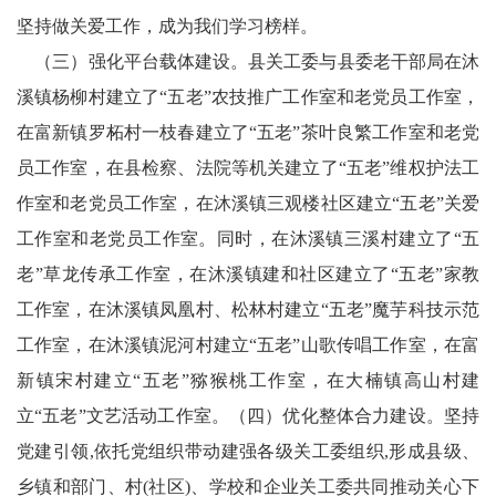
坚持做关爱工作，成为我们学习榜样。
（三）强化平台载体建设。县关工委与县委老干部局在沐
溪镇杨柳村建立了“五老”农技推广工作室和老党员工作室，
在富新镇罗柘村一枝春建立了“五老”茶叶良繁工作室和老党
员工作室，在县检察、法院等机关建立了“五老”维权护法工
作室和老党员工作室，在沐溪镇三观楼社区建立“五老”关爱
工作室和老党员工作室。同时，在沐溪镇三溪村建立了“五
老”草龙传承工作室，在沐溪镇建和社区建立了“五老”家教
工作室，在沐溪镇凤凰村、松林村建立“五老”魔芋科技示范
工作室，在沐溪镇泥河村建立“五老”山歌传唱工作室，在富
新镇宋村建立“五老”猕猴桃工作室，在大楠镇高山村建
立“五老”文艺活动工作室。（四）优化整体合力建设。坚持
党建引领,依托党组织带动建强各级关工委组织,形成县级、
乡镇和部门、村(社区)、学校和企业关工委共同推动关心下