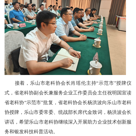
息
旅
游
天
下
民
接着，乐山市老科协会长肖瑶伦主持“示范市”授牌仪
间
式，省老科协副会长兼服务企业工作委员会主任祝明国宣读
省老科协“示范市”批复，省老科协会长杨洪波向乐山市老科
人
协授牌，乐山市委常委、统战部长席代金致词，杨洪波会长
才
讲话，希望乐山市老科协继续深入开展助力企业技术创新服
库
务和银发科技科普活动。